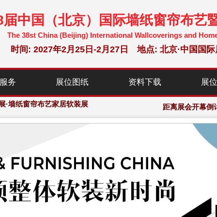
38届中国（北京）国际墙纸窗帘布艺
The 38st China (Beijing) International Wallcoverings and Hom
时间: 2027年2月25日-2月27日 地点: 北京·中
选参展企业，150,000+专业观众
暨家居软装博览会·组委会大会网站
服务
展位图纸
资料下载
展
展·墙纸窗帘布艺家居软装展
选参展企业，150,000+专业观众
距离展会开幕倒
暨家居软装博览会·组委会大会网站