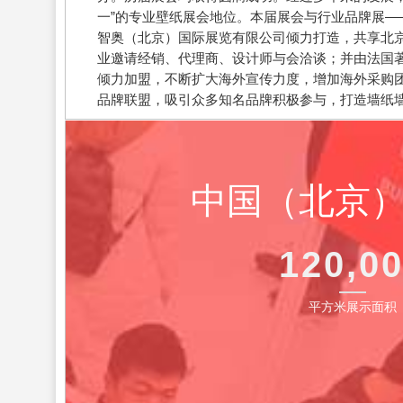
一”的专业壁纸展会地位。本届展会与行业品牌展—
智奥（北京）国际展览有限公司倾力打造，共享北
业邀请经销、代理商、设计师与会洽谈；并由法国著
倾力加盟，不断扩大海外宣传力度，增加海外采购
品牌联盟，吸引众多知名品牌积极参与，打造墙纸
中国（北京
120,0
平方米展示面积