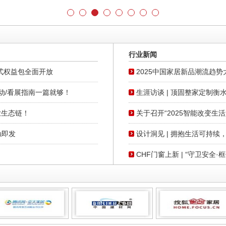
行业新闻
站式权益包全面开放
2025中国家居新品潮流趋势
动/看展指南一篇就够！
生涯访谈 | 顶固整家定制
业生态链！
关于召开“2025智能改变生
触即发
设计洞见 | 拥抱生活可持续
CHF门窗上新 | “守卫安全