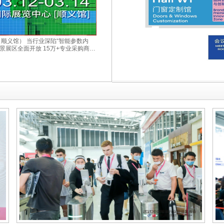
心（顺义馆） 当行业深陷“智能参数内
实景展区全面开放 15万+专业采购商现
终坚信 真正的商业价值 始于需求与
业势能的最佳入口 让每一寸展位成为