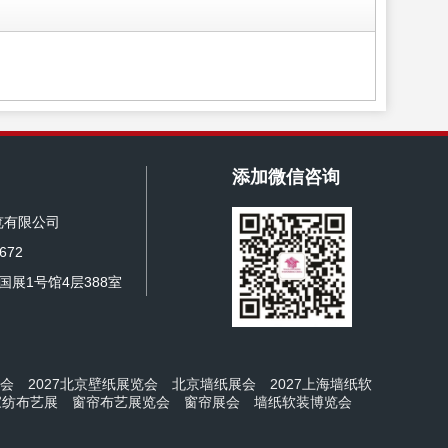
添加微信咨询
览有限公司
672
展1号馆4层388室
展会
2027北京壁纸展览会
北京墙纸展会
2027上海墙纸软
家纺布艺展
窗帘布艺展览会
窗帘展会
墙纸软装博览会