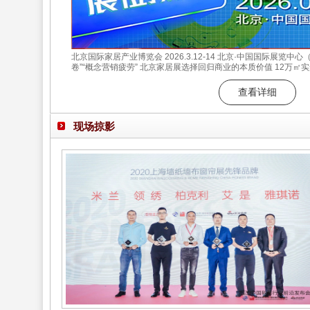
北京国际家居产业博览会 2026.3.12-14 北京·中国国际展览中
卷”“概念营销疲劳” 北京家居展选择回归商业的本质价值 12万㎡
场对接 数十场商贸对接会精准匹配 在这个数据至上的时代 我们始
供给的真诚对话 成于产品与场景的深度共鸣 北京家居展 释放商
查看详细
现场掠影