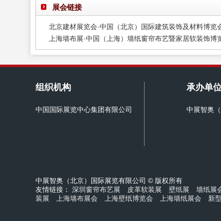
展会链接
北京建材展览会·中国（北京）国际建筑装饰及材料博览
上海墙布展·中国（上海）墙纸窗帘布艺暨家居软装饰博
组织机构
承办单
中国国际展览中心集团有限公司
中展智奥（
中展智奥（北京）国际展览有限公司 © 版权所有
友情链接：
深圳窗帘布艺展
皮革软装展
壁纸展
墙纸展
装展
上海墙布展会
上海壁纸博览会
上海墙纸展会
新