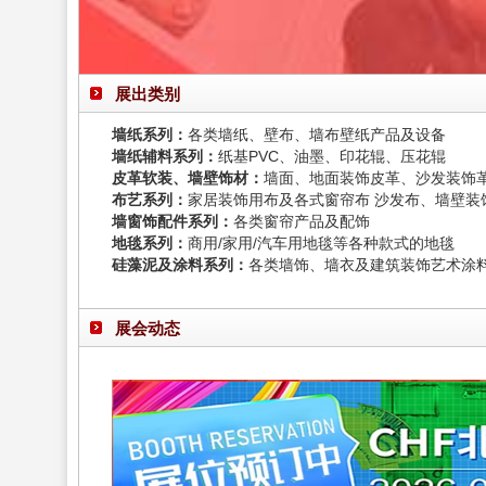
展出类别
墙纸系列：
各类墙纸、壁布、墙布壁纸产品及设备
墙纸辅料系列：
纸基PVC、油墨、印花辊、压花辊
皮革软装、墙壁饰材：
墙面、地面装饰皮革、沙发装饰
布艺系列：
家居装饰用布及各式窗帘布 沙发布、墙壁装
墙窗饰配件系列：
各类窗帘产品及配饰
地毯系列：
商用/家用/汽车用地毯等各种款式的地毯
硅藻泥及涂料系列：
各类墙饰、墙衣及建筑装饰艺术涂
展会动态