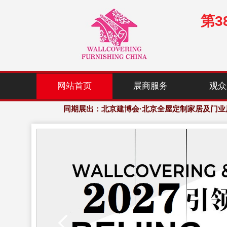
第
展会规模：120,000㎡展示面积，2,000+家居行业优
欢迎访问·2027年中国(北京)国际墙纸、窗帘布艺
网站首页
展商服务
观众
同期展出：北京建博会·北京全屋定制家居及门业
展会规模：120,000㎡展示面积，2,000+家居行业优
欢迎访问·2027年中国(北京)国际墙纸、窗帘布艺