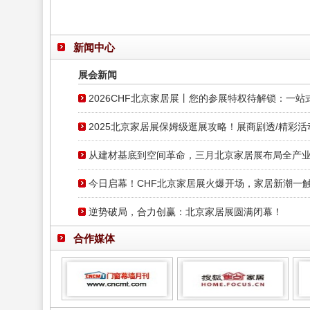
新闻中心
展会新闻
2026CHF北京家居展丨您的参展特权待解锁：一
2025北京家居展保姆级逛展攻略！展商剧透/精彩活
从建材基底到空间革命，三月北京家居展布局全产
今日启幕！CHF北京家居展火爆开场，家居新潮一
逆势破局，合力创赢：北京家居展圆满闭幕！
合作媒体