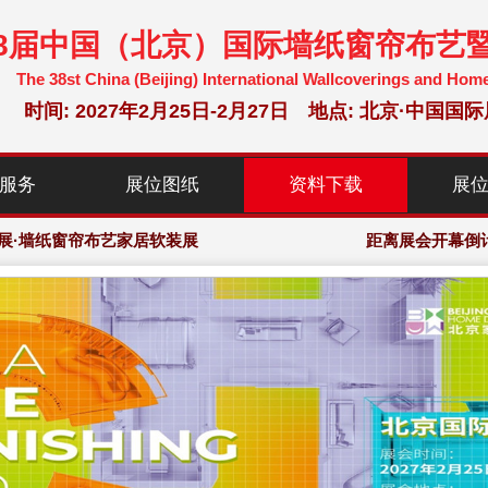
38届中国（北京）国际墙纸窗帘布艺
The 38st China (Beijing) International Wallcoverings and Hom
时间: 2027年2月25日-2月27日 地点: 北京·中
选参展企业，150,000+专业观众
服务
展位图纸
资料下载
展
暨家居软装博览会·组委会大会网站
展·墙纸窗帘布艺家居软装展
距离展会开幕倒
选参展企业，150,000+专业观众
暨家居软装博览会·组委会大会网站