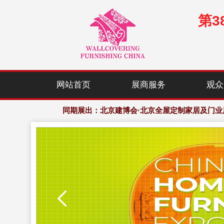
第
展会规模：120,000㎡展示面积，2,000+家居行业优
网站首页
展商服务
观众
欢迎访问·2027年中国(北京)国际墙纸、窗帘布艺
同期展出：北京建博会·北京全屋定制家居及门业
展会规模：120,000㎡展示面积，2,000+家居行业优
欢迎访问·2027年中国(北京)国际墙纸、窗帘布艺