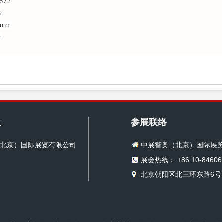
672
8
com
m
位
参展联络
北京）国际展览有限公司
中展智奥（北京）国际展
展会热线： +86 10-84606
北京朝阳区北三环东路6号国