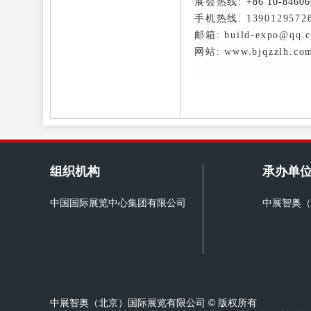
展会热线:
+86 10-84606
手机热线: 1390129572
邮箱: build-expo@qq.
网站: www.bjqzzlh.co
组织机构
承办单
中国国际展览中心集团有限公司
中展智奥（
中展智奥（北京）国际展览有限公司 © 版权所有