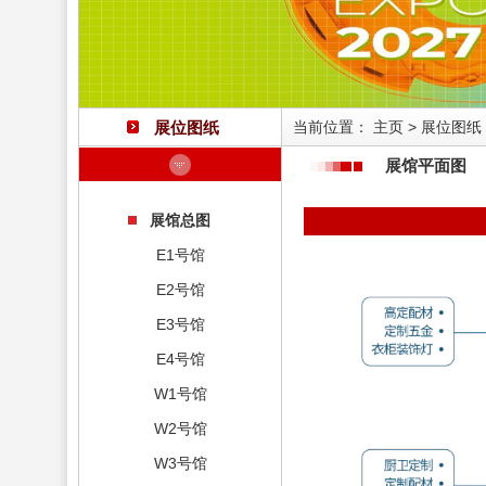
展位图纸
当前位置：
主页
>
展位图纸
展馆平面图
展馆总图
E1号馆
E2号馆
E3号馆
E4号馆
W1号馆
W2号馆
W3号馆