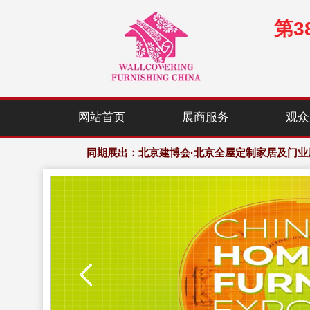
第
展会规模：120,000㎡展示面积，2,000+家居行业优
网站首页
展商服务
观众
欢迎访问·2027年中国(北京)国际墙纸、窗帘布艺
同期展出：北京建博会·北京全屋定制家居及门业
展会规模：120,000㎡展示面积，2,000+家居行业优
欢迎访问·2027年中国(北京)国际墙纸、窗帘布艺