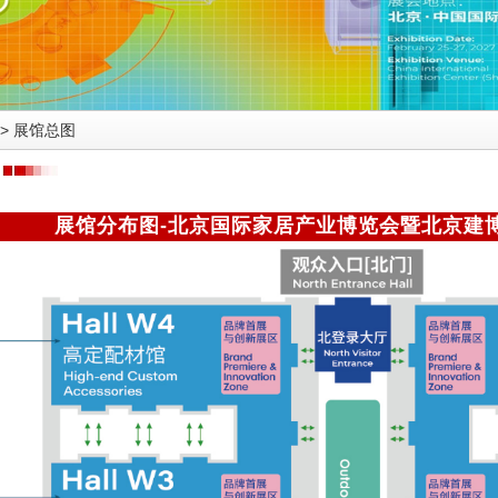
>
展馆总图
展馆分布图-北京国际家居产业博览会暨北京建