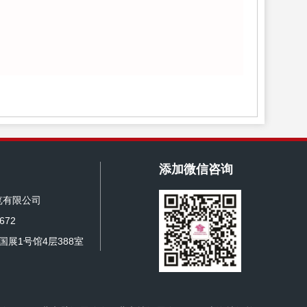
添加微信咨询
览有限公司
672
展1号馆4层388室