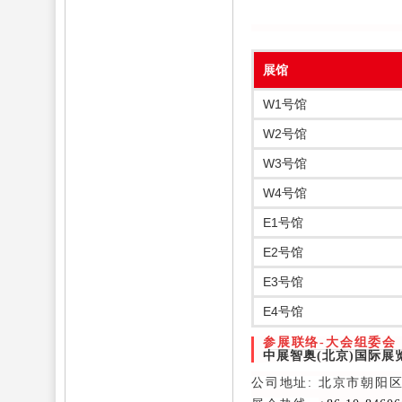
展馆
W1号馆
W2号馆
W3号馆
W4号馆
E1号馆
E2号馆
E3号馆
E4号馆
参展联络-大会组委会
中展智奥(北京)国际展
公司地址: 北京市朝阳