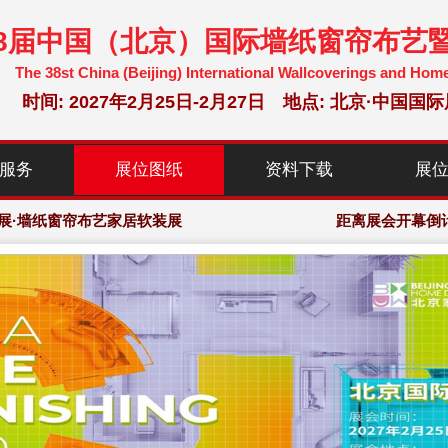
38届中国（北京）国际墙纸窗帘布艺
The 38st China (Beijing) International Wallcoverings and Hom
时间: 2027年2月25日-2月27日 地点: 北京·中
选参展企业，150,000+专业观众
服务
展位图纸
资料下载
展
暨家居软装博览会·组委会大会网站
展·墙纸窗帘布艺家居软装展
距离展会开幕倒
选参展企业，150,000+专业观众
暨家居软装博览会·组委会大会网站