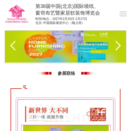
第38届中国(北京)国际墙纸、
窗帘布艺暨家居软装饰博览会
时间/地点：2027年2月25日-2月27日
北京·中国国际展览中心（顺义馆）
网站首页
展商服务
观众服务
展位图纸
参展联络
资料下载
展位申请
集团展会
参展联络